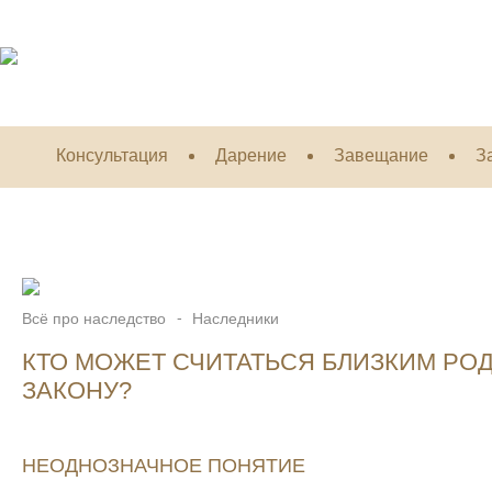
Консультация
Дарение
Завещание
З
Всё про наследство
Наследники
КТО МОЖЕТ СЧИТАТЬСЯ БЛИЗКИМ РО
ЗАКОНУ?
НЕОДНОЗНАЧНОЕ ПОНЯТИЕ