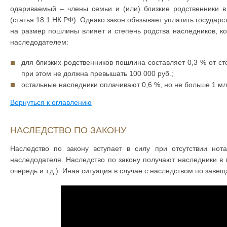
одариваемый – члены семьи и (или) близкие родственники в
(статья 18.1 НК РФ). Однако закон обязывает уплатить государ
на размер пошлины влияет и степень родства наследников, кот
наследодателем:
для близких родственников пошлина составляет 0,3 % от с
при этом не должна превышать 100 000 руб.;
остальные наследники оплачивают 0,6 %, но не больше 1 мл
Вернуться к оглавлению
НАСЛЕДСТВО ПО ЗАКОНУ
Наследство по закону вступает в силу при отсутствии нот
наследодателя. Наследство по закону получают наследники в 
очередь и т.д.). Иная ситуация в случае с наследством по заве