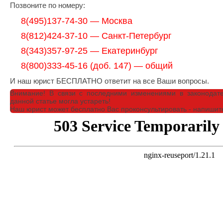
Позвоните по номеру:
8(495)137-74-30 — Москва
8(812)424-37-10 — Санкт-Петербург
8(343)357-97-25 — Екатеринбург
8(800)333-45-16 (доб. 147) — общий
И наш юрист БЕСПЛАТНО ответит на все Ваши вопросы.
Внимание!
В связи с последними изменениями в законодат
данной статье могла устареть!
Наш юрист может бесплатно Вас проконсультировать - напишит