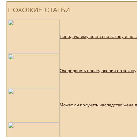
ПОХОЖИЕ СТАТЬИ:
Передача имущества по закону и по
Очередность наследования по закону
Может ли получить наследство жена 