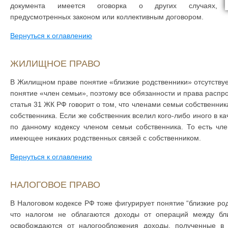
документа имеется оговорка о других случаях,
предусмотренных законом или коллективным договором.
Вернуться к оглавлению
ЖИЛИЩНОЕ ПРАВО
В Жилищном праве понятие «близкие родственники» отсутствуе
понятие «член семьи», поэтому все обязанности и права распр
статья 31 ЖК РФ говорит о том, что членами семьи собственника
собственника. Если же собственник вселил кого-либо иного в ка
по данному кодексу членом семьи собственника. То есть чл
имеющее никаких родственных связей с собственником.
Вернуться к оглавлению
НАЛОГОВОЕ ПРАВО
В Налоговом кодексе РФ тоже фигурирует понятие “близкие род
что налогом не облагаются доходы от операций между бли
освобождаются от налогообложения доходы, полученные в 