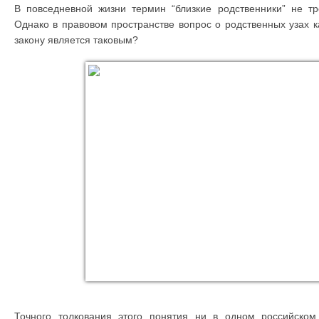
В повседневной жизни термин “близкие родственники” не тр
Однако в правовом пространстве вопрос о родственных узах 
закону является таковым?
Точного толкования этого понятия ни в одном российском