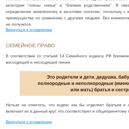
категории “члены семьи” и “близкие родственники”. В св
определение заявленному в заголовке понятию, поскольку с 
преимущества по сравнению с другими людьми. Без комментар
не получится.
Вернуться к оглавлению
СЕМЕЙНОЕ ПРАВО
В соответствии со статьей 14 Семейного кодекса РФ близки
восходящей и нисходящей линии.
Это родители и дети, дедушка, бабу
полнородные и неполнородные (имею
или мать) братья и сестр
Нельзя не отметить, что кодекс как бы отделяет братьев и 
включает их в данный круг, что соответствует и общепринятому
Вернуться к оглавлению