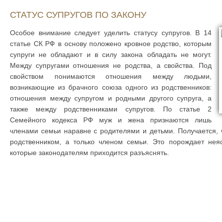
СТАТУС СУПРУГОВ ПО ЗАКОНУ
Особое внимание следует уделить статусу супругов. В 14
статье СК РФ в основу положено кровное родство, которым
супруги не обладают и в силу закона обладать не могут.
Между супругами отношения не родства, а свойства. Под
свойством понимаются отношения между людьми,
возникающие из брачного союза одного из родственников:
отношения между супругом и родными другого супруга, а
также между родственниками супругов. По статье 2
Семейного кодекса РФ муж и жена признаются лишь
членами семьи наравне с родителями и детьми. Получается, 
родственником, а только членом семьи. Это порождает неяс
которые законодателям приходится разъяснять.