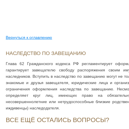
Вернуться к оглавлению
НАСЛЕДСТВО ПО ЗАВЕЩАНИЮ
Глава 62 Гражданского кодекса РФ регламентирует офор
гарантирует завещателю свободу распоряжения своим и
наследников. Вступить в наследство по завещанию могут не то
знакомые и друзья завещателя, юридические лица и органи
ограничения оформления наследства по завещанию. Несм
определяет круг лиц, имеющих право на обязатель
несовершеннолетние или нетрудоспособные близкие родственн
иждивенцы) наследодателя.
ВСЕ ЕЩЁ ОСТАЛИСЬ ВОПРОСЫ?