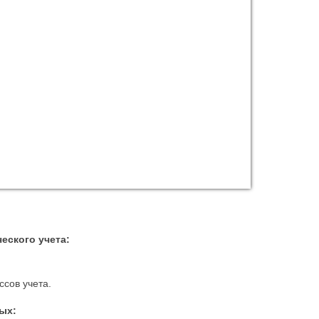
еского учета:
ссов учета.
ых: