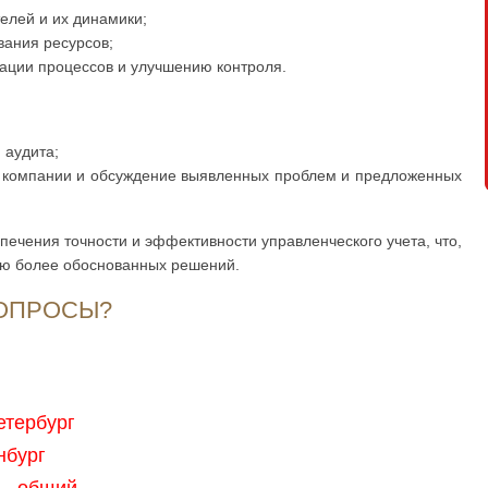
елей и их динамики;
вания ресурсов;
ации процессов и улучшению контроля.
 аудита;
у компании и обсуждение выявленных проблем и предложенных
печения точности и эффективности управленческого учета, что,
тию более обоснованных решений.
ВОПРОСЫ?
етербург
нбург