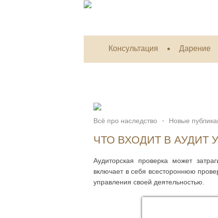
Консультация
Дарение
Всё про наследство
Новые публика
ЧТО ВХОДИТ В АУДИТ
Аудиторская проверка может затра
включает в себя всестороннюю провер
управления своей деятельностью.