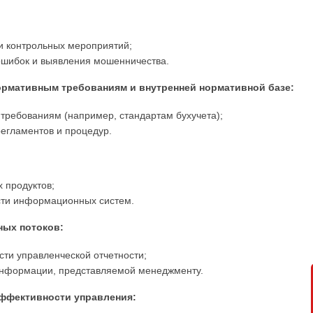
и контрольных мероприятий;
ошибок и выявления мошенничества.
ормативным требованиям и внутренней нормативной базе:
требованиям (например, стандартам бухучета);
егламентов и процедур.
 продуктов;
сти информационных систем.
ных потоков:
сти управленческой отчетности;
информации, представляемой менеджменту.
эффективности управления: