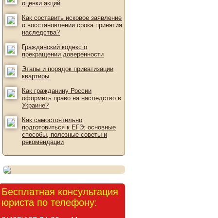
оценки акций
Как составить исковое заявление
о восстановлении срока принятия
наследства?
Гражданский кодекс о
прекращении доверенности
Этапы и порядок приватизации
квартиры
Как гражданину России
оформить право на наследство в
Украине?
Как самостоятельно
подготовиться к ЕГЭ: основные
способы, полезные советы и
рекомендации
Бесплатная консультация
юриста по телефону: