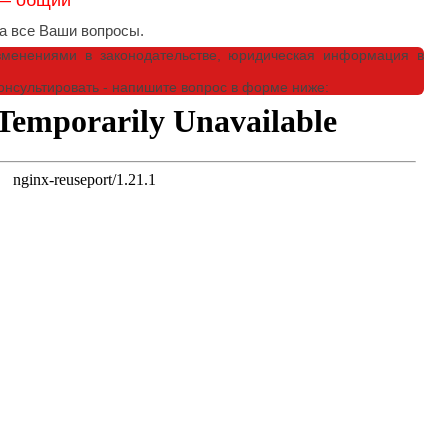
 — общий
 все Ваши вопросы.
зменениями в законодательстве, юридическая информация в
нсультировать - напишите вопрос в форме ниже: