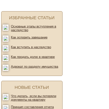
ИЗБРАННЫЕ СТАТЬИ
Основные этапы вступления в
наследство
Как оспорить завещание
Как вступить в наследство
Как продать долю в квартире
Адвокат по разделу имущества
НОВЫЕ СТАТЬИ
Что делать, если вы потеряли
документы на квартиру
Принцип составления отчета