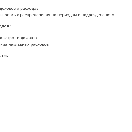
доходов и расходов;
льности их распределения по периодам и подразделениям.
одов:
 затрат и доходов;
ния накладных расходов.
оля: