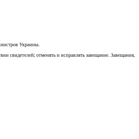
Министров Украины.
твии свидетелей; отменять и исправлять завещание. Завещания,