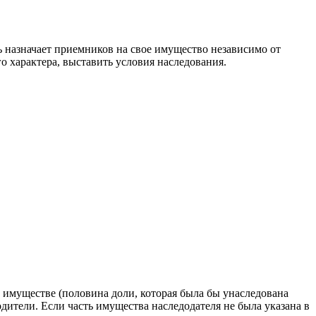
ь назначает приемников на свое имущество независимо от
о характера, выставить условия наследования.
 имуществе (половина доли, которая была бы унаследована
дители. Если часть имущества наследодателя не была указана в