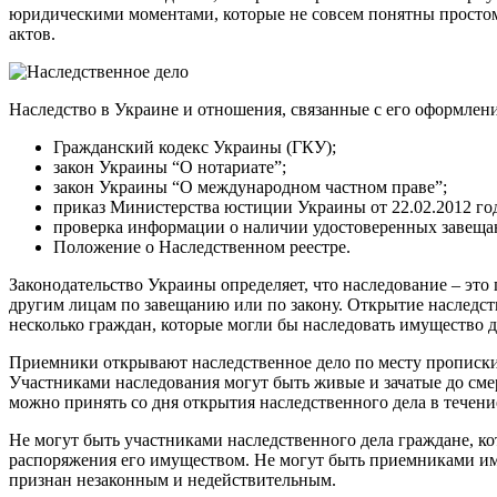
юридическими моментами, которые не совсем понятны простом
актов.
Наследство в Украине и отношения, связанные с его оформлени
Гражданский кодекс Украины (ГКУ);
закон Украины “О нотариате”;
закон Украины “О международном частном праве”;
приказ Министерства юстиции Украины от 22.02.2012 го
проверка информации о наличии удостоверенных завещани
Положение о Наследственном реестре.
Законодательство Украины определяет, что наследование – это 
другим лицам по завещанию или по закону. Открытие наследств
несколько граждан, которые могли бы наследовать имущество д
Приемники открывают наследственное дело по месту прописки 
Участниками наследования могут быть живые и зачатые до сме
можно принять со дня открытия наследственного дела в течени
Не могут быть участниками наследственного дела граждане, к
распоряжения его имуществом. Не могут быть приемниками иму
признан незаконным и недействительным.