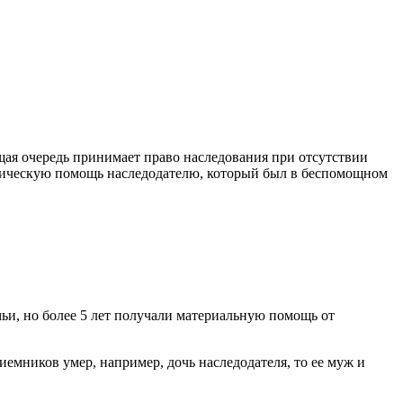
щая очередь принимает право наследования при отсутствии
зическую помощь наследодателю, который был в беспомощном
ьи, но более 5 лет получали материальную помощь от
емников умер, например, дочь наследодателя, то ее муж и