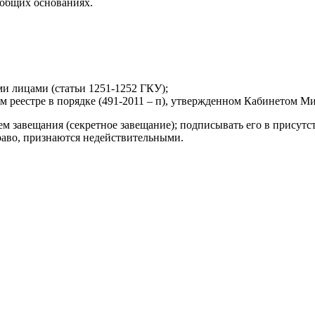
а общих основаниях.
и лицами (статьи 1251-1252 ГКУ);
м реестре в порядке (491-2011 – п), утвержденном Кабинетом 
ем завещания (секретное завещание); подписывать его в присутс
раво, признаются недействительными.