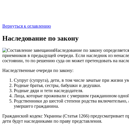
Вернуться к оглавлению
Наследование по закону
Наследование по закону определяетс
приемников в предыдущей очереди. Если наследник из ненасл
состоянии, то по решению суда он может претендовать на насл
Наследственные очереди по закону:
Супруг (супруга), дети, в том числе зачатые при жизни 
Родные братья, сестры, бабушки и дедушки.
Родные дяди и тети наследодателя.
Лица, которые проживали с умершим гражданином одной с
Родственники до шестой степени родства включительно, 
умершего гражданина.
Гражданский кодекс Украины (Статья 1266) предусматривает пр
дети будут наследниками по праву представления.