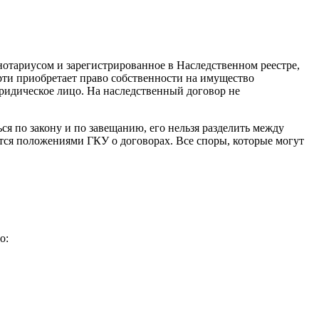
нотариусом и зарегистрированное в Наследственном реестре,
ерти приобретает право собственности на имущество
юридическое лицо. На наследственный договор не
я по закону и по завещанию, его нельзя разделить между
тся положениями ГКУ о договорах. Все споры, которые могут
о: