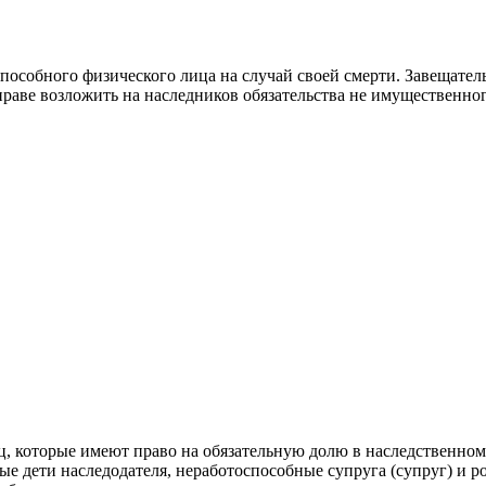
пособного физического лица на случай своей смерти. Завещател
праве возложить на наследников обязательства не имущественног
ц, которые имеют право на обязательную долю в наследственном
е дети наследодателя, неработоспособные супруга (супруг) и ро