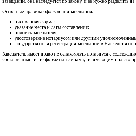
завещании, она наследуется по закону, и ее нужно разделить н
Основные правила оформления завещания:
письменная форма;
указание места и даты составления;
подпись завещателя;
удостоверение нотариусом или другими уполномоченным
государственная регистрация завещаний в Наследственно
Завещатель имеет право не ознакомлять нотариуса с содержани
составленные не по форме или лицами, не имеющими на это п