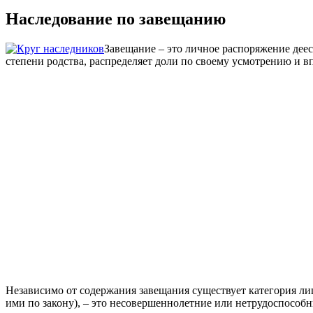
Наследование по завещанию
Завещание – это личное распоряжение деес
степени родства, распределяет доли по своему усмотрению и в
Независимо от содержания завещания существует категория ли
ими по закону), – это несовершеннолетние или нетрудоспособны