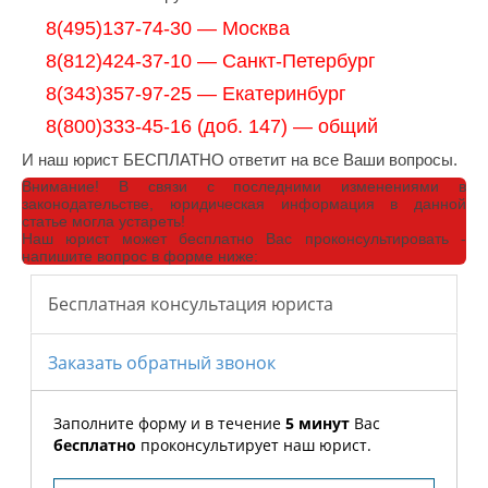
8(495)137-74-30 — Москва
8(812)424-37-10 — Санкт-Петербург
8(343)357-97-25 — Екатеринбург
8(800)333-45-16 (доб. 147) — общий
И наш юрист БЕСПЛАТНО ответит на все Ваши вопросы.
Внимание!
В связи с последними изменениями в
законодательстве, юридическая информация в данной
статье могла устареть!
Наш юрист может бесплатно Вас проконсультировать -
напишите вопрос в форме ниже: