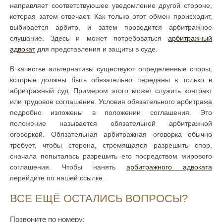
направляет соответствуюшее уведомление другой стороне,
которая затем отвечает. Как только этот обмен происходит,
выбирается арбитр, и затем проводится арбитражное
слушание. Здесь и может потребоваться
арбитражный
адвокат
для представления и защиты в суде.
В качестве альтернативы существуют определенные споры,
которые должны быть обязательно переданы в только в
абритражный суд. Примером этого может служить контракт
или трудовое соглашение. Условия обязательного арбитража
подробно изложены в положении соглашения. Это
положение называется обязательной арбитражной
оговоркой. Обязательная арбитражная оговорка обычно
требует, чтобы сторона, стремящаяся разрешить спор,
сначала попыталась разрешить его посредством мирового
соглашения. Чтобы нанять
арбитражного адвоката
перейдите по нашей ссылке.
ВСЕ ЕЩЁ ОСТАЛИСЬ ВОПРОСЫ?
Позвоните по номеру: