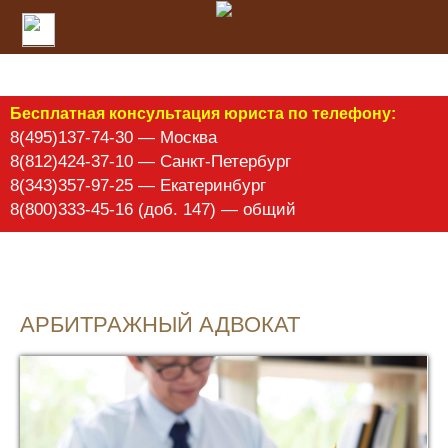
Бесплатная консультация юриста по телефону:
8(495)137-74-30 — Москва
8(812)424-37-10 — Санкт-Петербург
8(343)357-97-25 — Екатеринбург
8(800)333-45-16 (доб. 147) — общий
АРБИТРАЖНЫЙ АДВОКАТ