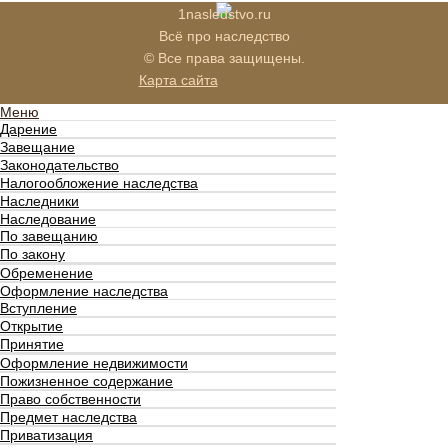
1nasledstvo.ru
Всё про наследство
© Все права защищены.
Карта сайта
Меню
Дарение
Завещание
Законодательство
Налогообложение наследства
Наследники
Наследование
По завещанию
По закону
Обременение
Оформление наследства
Вступление
Открытие
Принятие
Оформление недвижимости
Пожизненное содержание
Право собственности
Предмет наследства
Приватизация