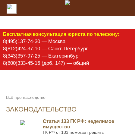
Бесплатная консультация юриста по телефону:
8(495)137-74-30 — Москва
8(812)424-37-10 — Санкт-Петербург
8(343)357-97-25 — Екатеринбург
8(800)333-45-16 (доб. 147) — общий
Всё про наследство
ЗАКОНОДАТЕЛЬСТВО
Статья 133 ГК РФ: неделимое
имущество
ГК РФ ст 133 помогает решить