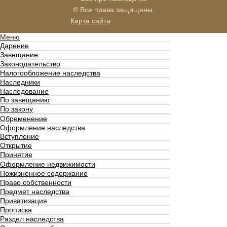
© Все права защищены.
Карта сайта
Меню
Дарение
Завещание
Законодательство
Налогообложение наследства
Наследники
Наследование
По завещанию
По закону
Обременение
Оформление наследства
Вступление
Открытие
Принятие
Оформление недвижимости
Пожизненное содержание
Право собственности
Предмет наследства
Приватизация
Прописка
Раздел наследства