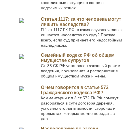
конфликтные ситуации в споре о
неделимых вещах.
Статья 1117: за что человека могут
лишить наследства?
П 1 ст 1117 ГК РФ: в каких случаях человек
лишается наследства по суду? Прежде
всего, если суд признает его недостойным
наследником.
Семейный кодекс РФ об общем
имуществе супругов
Ст. 35 СК РФ установлен законный режим
владения, пользования и распоряжения
общим имуществом мужа и жены.
О чем говорится в статье 572
Гражданского кодекса РФ?
Комментарии к п 3 ст 572 ГК РФ помогут
разобраться в сути договора дарения,
условиях его легитимности, сторонах и
предметах, которые можно передать в
дар.
Наследование по закону