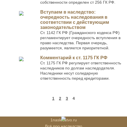
собственности определен ст 256 ГК РФ.
Вступаем в наследство:
очередность наследования в
соответствии с действующим
законодательством
Ст. 1142 ГК РФ (Гражданского кодекса РФ)
регламентирует очередность вступления в
право наследства. Первая очередь,
разумеется, является приоритетной.
Комментарий к ст. 1175 ГК РФ
Ст. 1175 ГК РФ регулирует ответственность
наследников по долгам наследодателя.
Наследники несут солидарную
ответственность перед кредиторами.
1
2
3
4
1nasledstvo.ru
Всё про наследство