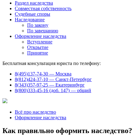
Раздел наследства
Совместная собственность
Судебные споры
Наследование
По закону
По завещанию
Оформление наследства
Вступление
Открытие
Принятие
Бесплатная консультация юриста по телефону:
8(495)137-74-30 — Москва
8(812)424-37-10 — Санкт-Петербург
8(343)357-97-25 — Екатеринбург
8(800)333-45-16 (доб. 147) — общий
Всё про наследство
Оформление наследства
Как правильно оформить наследство?