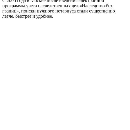
С 2005 года в Москве после введения электронной
программы учета наследственных дел «Наследство без
границ», поиски нужного нотариуса стали существенно
легче, быстрее и удобнее.