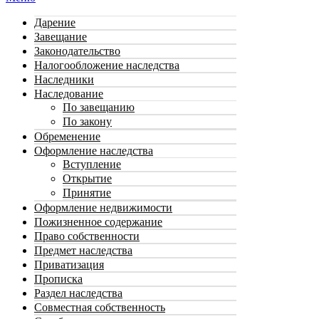
Дарение
Завещание
Законодательство
Налогообложение наследства
Наследники
Наследование
По завещанию
По закону
Обременение
Оформление наследства
Вступление
Открытие
Принятие
Оформление недвижимости
Пожизненное содержание
Право собственности
Предмет наследства
Приватизация
Прописка
Раздел наследства
Совместная собственность