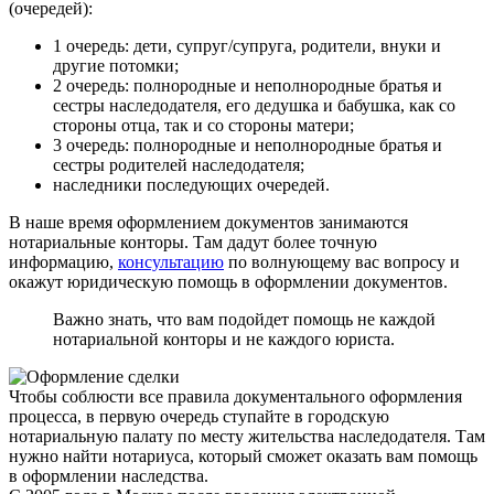
(очередей):
1 очередь: дети, супруг/супруга, родители, внуки и
другие потомки;
2 очередь: полнородные и неполнородные братья и
сестры наследодателя, его дедушка и бабушка, как со
стороны отца, так и со стороны матери;
3 очередь: полнородные и неполнородные братья и
сестры родителей наследодателя;
наследники последующих очередей.
В наше время оформлением документов занимаются
нотариальные конторы. Там дадут более точную
информацию,
консультацию
по волнующему вас вопросу и
окажут юридическую помощь в оформлении документов.
Важно знать, что вам подойдет помощь не каждой
нотариальной конторы и не каждого юриста.
Чтобы соблюсти все правила документального оформления
процесса, в первую очередь ступайте в городскую
нотариальную палату по месту жительства наследодателя. Там
нужно найти нотариуса, который сможет оказать вам помощь
в оформлении наследства.