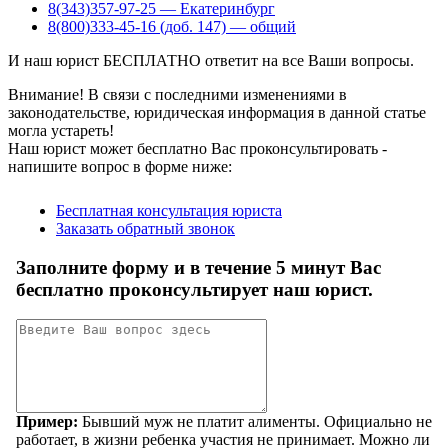
8(343)357-97-25 — Екатеринбург
8(800)333-45-16 (доб. 147) — общий
И наш юрист БЕСПЛАТНО ответит на все Ваши вопросы.
Внимание!
В связи с последними изменениями в
законодательстве, юридическая информация в данной статье
могла устареть!
Наш юрист может бесплатно Вас проконсультировать -
напишите вопрос в форме ниже: