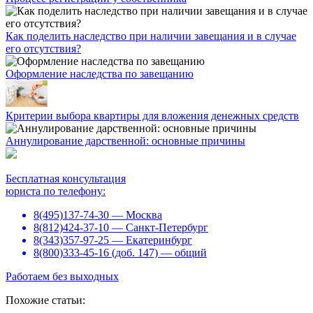
Как поделить наследство при наличии завещания и в случае
его отсутствия?
Оформление наследства по завещанию
Критерии выбора квартиры для вложения денежных средств
Аннулирование дарственной: основные причины
Бесплатная консультация
юриста по телефону:
8(495)137-74-30 — Москва
8(812)424-37-10 — Санкт-Петербург
8(343)357-97-25 — Екатеринбург
8(800)333-45-16 (доб. 147) — общий
Работаем без выходных
Похожие статьи: