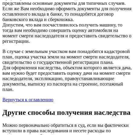
представлены основные документы для типичных случаев.
Если же Вам необходимо оформить документы для получения
оставленного вклада в банке, то понадобятся договор
банковского вклада и сберкнижка.
Допустим, что вам посчастливилось получить машину, то
тогда вам необходимо совершить оценку автомобиля на
момент смерти наследодателя и предоставить свидетельство о
регистрации.
В случае с земельным участком вам понадобятся кадастровой
план, оценка участка земли на момент смерти наследодателя,
свидетельство о государственной регистрации плана.
Для оформления наследства, объектом которого является дача,
вам нужно будет предоставить оценку дачи на момент смерти
наследодателя, экспликацию, правоустанавливающие
документы, выписку из паспорта на строение, поэтажный
план.
Вернуться к оглавлению
Другие способы получения наследства
Можно первоначально обратиться в суд, если вы фактически
вступили в права наследования и несете расходы по