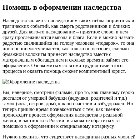
Помощь в оформлении наследства
Наследство является последствием таких неблагоприятных и
трагических событий, как смерть родственников и близких
друзей. Для кого-то наследование – приятное слово, в нем
сразу прослеживаются выгода и блага. Если и можно назвать
радостью свалившийся на голову человека «подарок», то она
постепенно улетучивается, как только он осознает, сколько
бумажной волокиты принесет наследство вместе с
материальным обогащением и сколько времени займет его
оформление. Ознакомиться со всеми трудностями этого
процесса и оказать помощь сможет компетентный юрист.
Вы, наверное, смотрели фильмы, про то, как главному герою
достался от умершей бабушки (дедушки, родителей и т.д.)
замок (яхта, остров, дом), как он счастлив и взбудоражен. Но
теперь пришло время познакомиться с тем, как именно
происходит процесс оформления наследства в реальной
жизни, в частности в России. вы можете обратиться за
помощью в оформлении к специальному нотариусу.
Нужно пояснить, что существует наследники разных уровней