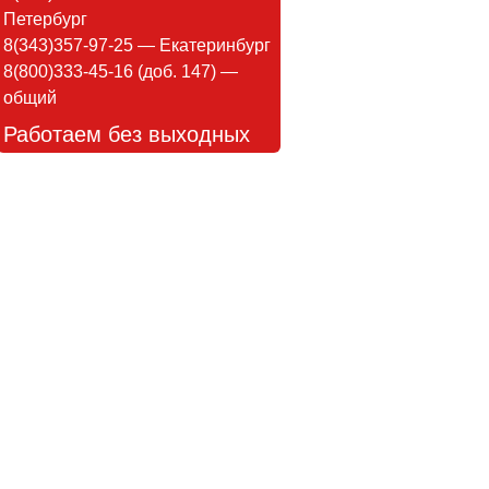
Петербург
8(343)357-97-25 — Екатеринбург
8(800)333-45-16 (доб. 147) —
общий
Работаем без выходных