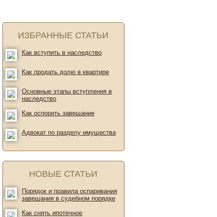
ИЗБРАННЫЕ СТАТЬИ
Как вступить в наследство
Как продать долю в квартире
Основные этапы вступления в
наследство
Как оспорить завещание
Адвокат по разделу имущества
НОВЫЕ СТАТЬИ
Порядок и правила оспаривания
завещания в судебном порядке
Как снять ипотечное