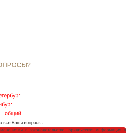
ВОПРОСЫ?
етербург
нбург
 — общий
 все Ваши вопросы.
зменениями в законодательстве, юридическая информация в