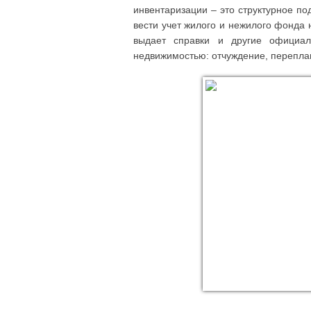
инвентаризации – это структурное по
вести учет жилого и нежилого фонда
выдает справки и другие официа
недвижимостью: отчуждение, переплан