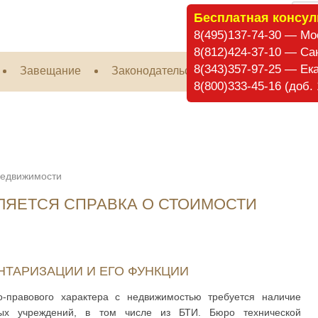
Бесплатная консул
8(495)137-74-30 — Мо
8(812)424-37-10 — Са
8(343)357-97-25 — Ек
Завещание
Законодательство
Налогообложе
8(800)333-45-16 (доб
едвижимости
ЛЯЕТСЯ СПРАВКА О СТОИМОСТИ
ТАРИЗАЦИИ И ЕГО ФУНКЦИИ
-правового характера с недвижимостью требуется наличие
ных учреждений, в том числе из БТИ. Бюро технической