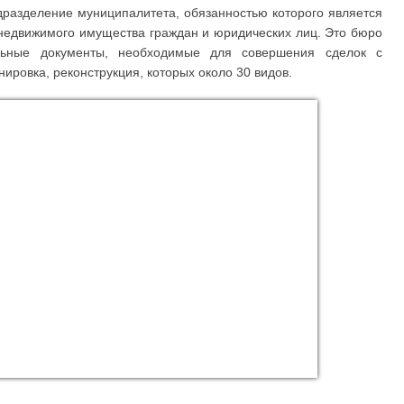
дразделение муниципалитета, обязанностью которого является
 недвижимого имущества граждан и юридических лиц. Это бюро
льные документы, необходимые для совершения сделок с
ировка, реконструкция, которых около 30 видов.