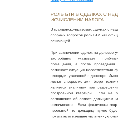
РОЛЬ БТИ В СДЕЛКАХ С Н
ИСЧИСЛЕНИИ НАЛОГА.
В гражданско-правовых сделках с не
спорных вопросов роль БТИ как офиц
решающей.
При заключении сделок на долевое уч
застройщик указывает приблиз
помещения, а после проведения 
возникает ситуация несоответствия ф
площади, указанной в договоре. Име
жилья специалистами Бюро техниче
является значимым при разрешении
построенной квартиры. Если не б
соглашения об оплате дольщиком м
оплачивается. Если фактически ква
проектной, то дольщику нужно буде
покупателю излишне уплаченную сумм