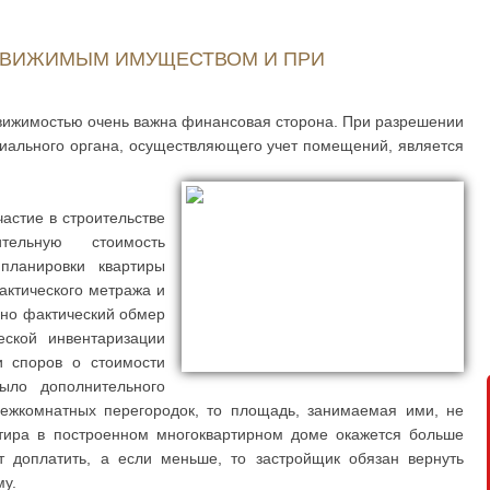
ЕДВИЖИМЫМ ИМУЩЕСТВОМ И ПРИ
движимостью очень важна финансовая сторона. При разрешении
иального органа, осуществляющего учет помещений, является
астие в строительстве
ительную стоимость
планировки квартиры
актического метража и
нно фактический обмер
ской инвентаризации
 споров о стоимости
ыло дополнительного
ежкомнатных перегородок, то площадь, занимаемая ими, не
ртира в построенном многоквартирном доме окажется больше
т доплатить, а если меньше, то застройщик обязан вернуть
у.