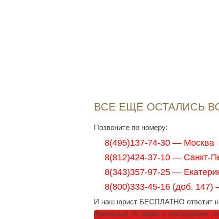
ВСЕ ЕЩЁ ОСТАЛИСЬ 
Позвоните по номеру:
8(495)137-74-30 — Москва
8(812)424-37-10 — Санкт-П
8(343)357-97-25 — Екатери
8(800)333-45-16 (доб. 147)
И наш юрист БЕСПЛАТНО ответит на
Внимание!
В связи с последними и