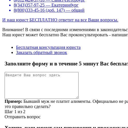
8(343)357-97-25 — Екатеринбург
8(800)333-45-16 (доб. 147) — общий
И наш юрист БЕСПЛАТНО ответит на все Ваши вопросы.
Внимание!
В связи с последними изменениями в законодательс
Наш юрист может бесплатно Вас проконсультировать - напиши