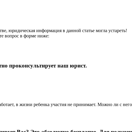
тве, юридическая информация в данной статье могла устареть!
те вопрос в форме ниже: