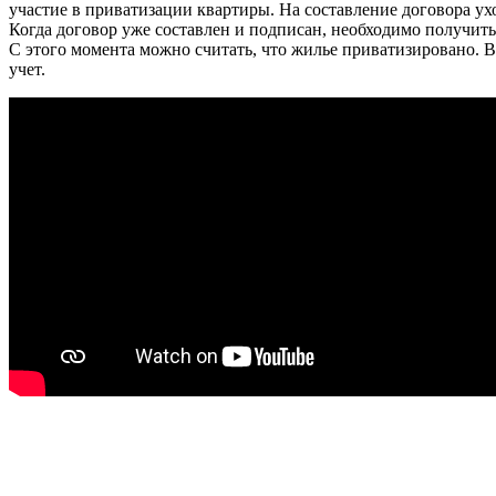
участие в приватизации квартиры. На составление договора ухо
Когда договор уже составлен и подписан, необходимо получит
С этого момента можно считать, что жилье приватизировано. В
учет.