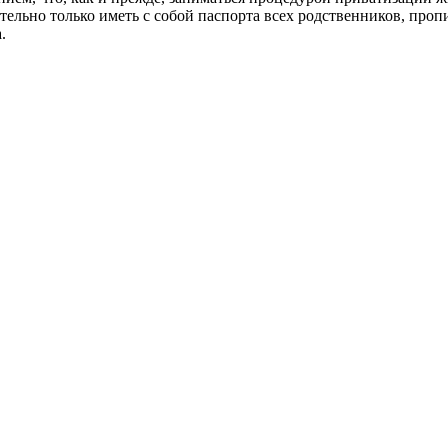
зательно только иметь с собой паспорта всех родственников, про
.