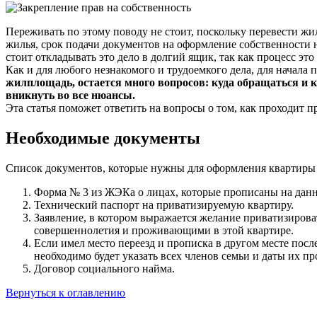
Переживать по этому поводу не стоит, поскольку перевести жи
жилья, срок подачи документов на оформление собственности на
стоит откладывать это дело в долгий ящик, так как процесс эт
Как и для любого незнакомого и трудоемкого дела, для начала
жилплощадь, остается много вопросов: куда обращаться и 
вникнуть во все нюансы.
Эта статья поможет ответить на вопросы о том, как проходит 
Необходимые документы
Список документов, которые нужны для оформления квартиры в
Форма № 3 из ЖЭКа о лицах, которые прописаны на дан
Технический паспорт на приватизируемую квартиру.
Заявление, в котором выражается желание приватизиров
совершеннолетия и проживающими в этой квартире.
Если имел место переезд и прописка в другом месте посл
необходимо будет указать всех членов семьи и даты их п
Договор социального найма.
Вернуться к оглавлению