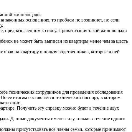
 данной жилплощади.
а законных основаниях, то проблем не возникнет, но если
у.
оме, предназначенном к сносу. Приватизация такой жилплощади
ебенок не может быть выписан из квартиры менее чем за шесть
т прав на квартиру в пользу родственников, которые в ней
 себе технических сотрудников для проведения обследования
 По ее итогам составляется технический паспорт, в котором
ватизации.
артире. Получить эту справку можно будет в течение двух
ади. Данные документы имеют силу только в течение одного
 должны присутствовать все члены семьи, которые принимают