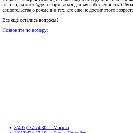
от того, на кого будет оформляться данная собственность. Обя
свидетельства о рождении тех, кто еще не достиг этого возраста
Все ещё остались вопросы?
Позвоните по номеру:
8(495)137-74-30 — Москва
8(812)424-37-10 — Санкт-Петербург