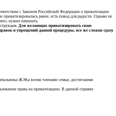
оответствии с Законом Российской Федерации о приватизации
е приватизировалась ранее, есть повод для радости. Однако не
нято, нужно начинать.
нструкция.
Для желающих приватизировать свою
правок и упрощений данной процедуры, все же сложно сразу
 начальника ЖЭКа всеми членами семьи, достигшими
ользовании права на приватизацию. В данной справке