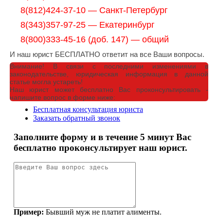
8(812)424-37-10 — Санкт-Петербург
8(343)357-97-25 — Екатеринбург
8(800)333-45-16 (доб. 147) — общий
И наш юрист БЕСПЛАТНО ответит на все Ваши вопросы.
Внимание!
В связи с последними изменениями в
законодательстве, юридическая информация в данной
статье могла устареть!
Наш юрист может бесплатно Вас проконсультировать -
напишите вопрос в форме ниже: