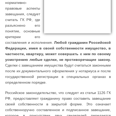
нормативно-
правовые аспекты
завещания, следует
считать ГК РФ, где
разъяснено его
понятие, основные
критерии его
составления и исполнения.
Любой гражданин Российской
Федерации, имея в своей собственности имущество, в
частности, квартиру, может совершать с ним по своему
усмотрению любые сделки, не противоречащие закону.
Сделки с завещанием имущества будут считаться законными
после их документального оформления у нотариуса и после
государственной регистрации в специальных органах в
определенном порядке.
Российское законодательство, что следует из статьи 1126 ГК
РФ, предоставляет гражданину право составить завещание
своей собственности в закрытой форме. Это означает
собственноручно составленное и подписанное завещание,
которое в присутствии двух свидетелей передается