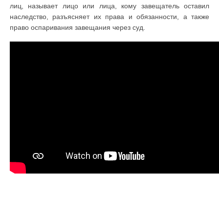
лиц, называет лицо или лица, кому завещатель оставил
наследство, разъясняет их права и обязанности, а также
право оспаривания завещания через суд.