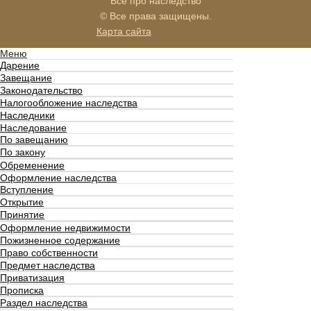
Всё про наследство
© Все права защищены.
Карта сайта
Меню
Дарение
Завещание
Законодательство
Налогообложение наследства
Наследники
Наследование
По завещанию
По закону
Обременение
Оформление наследства
Вступление
Открытие
Принятие
Оформление недвижимости
Пожизненное содержание
Право собственности
Предмет наследства
Приватизация
Прописка
Раздел наследства