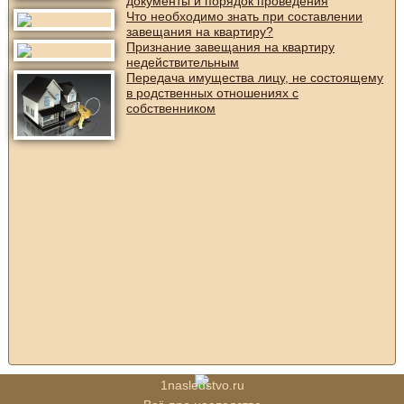
документы и порядок проведения
Что необходимо знать при составлении
завещания на квартиру?
Признание завещания на квартиру
недействительным
Передача имущества лицу, не состоящему
в родственных отношениях с
собственником
1nasledstvo.ru