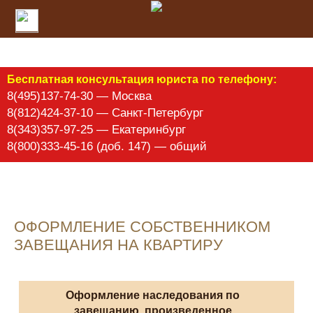
Бесплатная консультация юриста по телефону:
8(495)137-74-30 — Москва
8(812)424-37-10 — Санкт-Петербург
8(343)357-97-25 — Екатеринбург
8(800)333-45-16 (доб. 147) — общий
ОФОРМЛЕНИЕ СОБСТВЕННИКОМ
ЗАВЕЩАНИЯ НА КВАРТИРУ
Оформление наследования по
завещанию, произведенное