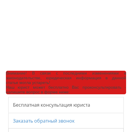
Внимание!
В связи с последними изменениями в
законодательстве, юридическая информация в данной
статье могла устареть!
Наш юрист может бесплатно Вас проконсультировать -
напишите вопрос в форме ниже: