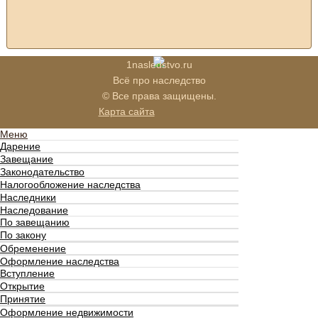
1nasledstvo.ru
Всё про наследство
© Все права защищены.
Карта сайта
Меню
Дарение
Завещание
Законодательство
Налогообложение наследства
Наследники
Наследование
По завещанию
По закону
Обременение
Оформление наследства
Вступление
Открытие
Принятие
Оформление недвижимости