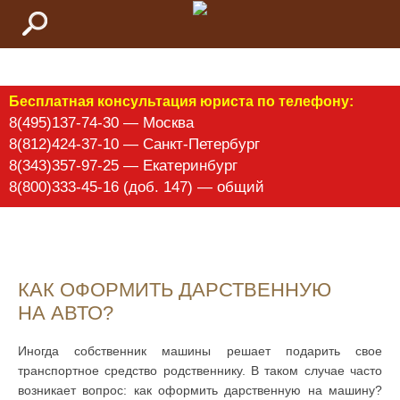
Бесплатная консультация юриста по телефону:
8(495)137-74-30 — Москва
8(812)424-37-10 — Санкт-Петербург
8(343)357-97-25 — Екатеринбург
8(800)333-45-16 (доб. 147) — общий
КАК ОФОРМИТЬ ДАРСТВЕННУЮ
НА АВТО?
Иногда собственник машины решает подарить свое
транспортное средство родственнику. В таком случае часто
возникает вопрос: как оформить дарственную на машину?