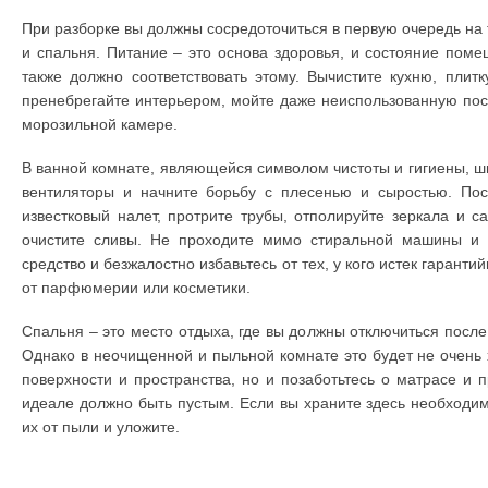
При разборке вы должны сосредоточиться в первую очередь на 
и спальня. Питание – это основа здоровья, и состояние поме
также должно соответствовать этому. Вычистите кухню, плитк
пренебрегайте интерьером, мойте даже неиспользованную пос
морозильной камере.
В ванной комнате, являющейся символом чистоты и гигиены, ши
вентиляторы и начните борьбу с плесенью и сыростью. Пос
известковый налет, протрите трубы, отполируйте зеркала и с
очистите сливы. Не проходите мимо стиральной машины и 
средство и безжалостно избавьтесь от тех, у кого истек гаранти
от парфюмерии или косметики.
Спальня – это место отдыха, где вы должны отключиться после
Однако в неочищенной и пыльной комнате это будет не очень
поверхности и пространства, но и позаботьтесь о матрасе и п
идеале должно быть пустым. Если вы храните здесь необходи
их от пыли и уложите.