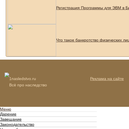
Регистрация Программы для ЭВМ в Б
Что такое банкротство физических ли
1nasledstvo.ru
Реклама на сайте
Всё про наследство
Меню
Дарение
Завещание
Законодательство