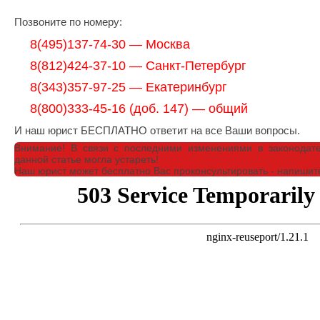
Позвоните по номеру:
8(495)137-74-30 — Москва
8(812)424-37-10 — Санкт-Петербург
8(343)357-97-25 — Екатеринбург
8(800)333-45-16 (доб. 147) — общий
И наш юрист БЕСПЛАТНО ответит на все Ваши вопросы.
Внимание!
В связи с последними изменениями в законодат
данной статье могла устареть!
Наш юрист может бесплатно Вас проконсультировать - напишит