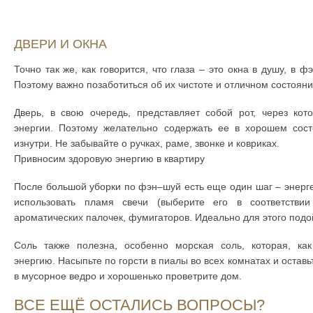
ДВЕРИ И ОКНА
Точно так же, как говорится, что глаза – это окна в душу, в ф
Поэтому важно позаботиться об их чистоте и отличном состояни
Дверь, в свою очередь, представляет собой рот, через ко
энергии. Поэтому желательно содержать ее в хорошем сос
изнутри. Не забывайте о ручках, раме, звонке и ковриках.
Привносим здоровую энергию в квартиру
После большой уборки по фэн–шуй есть еще один шаг – энерг
использовать пламя свечи (выберите его в соответстви
ароматических палочек, фумигаторов. Идеально для этого под
Соль также полезна, особенно морская соль, которая, как
энергию. Насыпьте по горсти в пиалы во всех комнатах и оставь
в мусорное ведро и хорошенько проветрите дом.
ВСЕ ЕЩЁ ОСТАЛИСЬ ВОПРОСЫ?