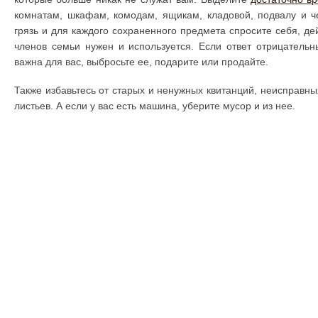
комнатам, шкафам, комодам, ящикам, кладовой, подвалу и ч
грязь и для каждого сохраненного предмета спросите себя, де
членов семьи нужен и используется. Если ответ отрицательн
важна для вас, выбросьте ее, подарите или продайте.
Также избавьтесь от старых и ненужных квитанций, неисправны
листьев. А если у вас есть машина, уберите мусор и из нее.